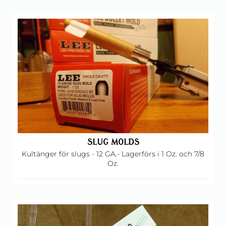
SLUG MOLDS
Kultänger för slugs - 12 GA.- Lagerförs i 1 Oz. och 7/8
Oz.