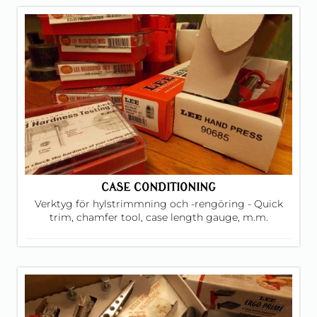
CASE CONDITIONING
Verktyg för hylstrimmning och -rengöring - Quick
trim, chamfer tool, case length gauge, m.m.