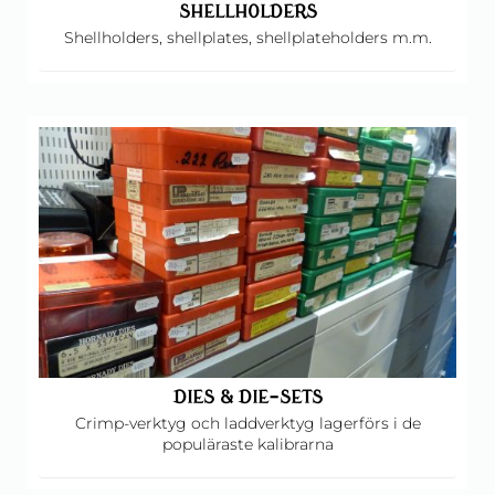
SHELLHOLDERS
Shellholders, shellplates, shellplateholders m.m.
DIES & DIE-SETS
Crimp-verktyg och laddverktyg lagerförs i de
populäraste kalibrarna