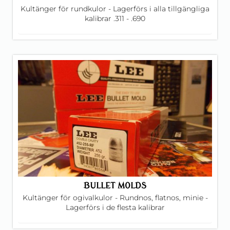
Kultänger för rundkulor - Lagerförs i alla tillgängliga
kalibrar .311 - .690
BULLET MOLDS
Kultänger för ogivalkulor - Rundnos, flatnos, minie -
Lagerförs i de flesta kalibrar